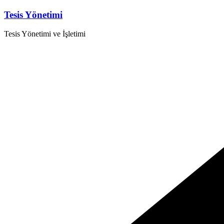
Skip
Tesis Yönetimi
to
content
Tesis Yönetimi ve İşletimi