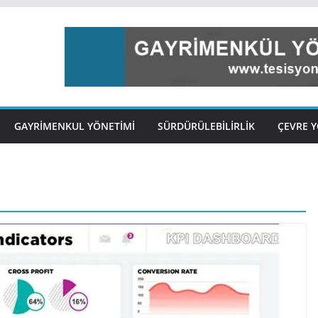
GAYRIMENKUL YÖNETIMI
SÜRDÜRÜLEBILIRLIK
ÇEVRE Y