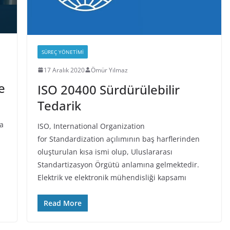
SÜREÇ YÖNETIMI
17 Aralık 2020
Ömür Yılmaz
e
ISO 20400 Sürdürülebilir
Tedarik
da
ISO, International Organization
for Standardization açılımının baş harflerinden
oluşturulan kısa ismi olup, Uluslararası
Standartizasyon Örgütü anlamına gelmektedir.
Elektrik ve elektronik mühendisliği kapsamı
Read More