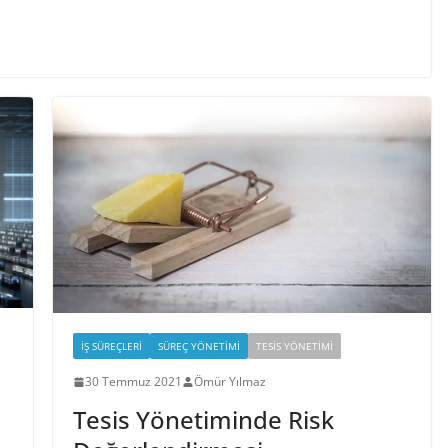
İŞ SÜREÇLERI
SÜREÇ YÖNETIMI
TESIS YÖNETIMI
30 Temmuz 2021
Ömür Yılmaz
Tesis Yönetiminde Risk