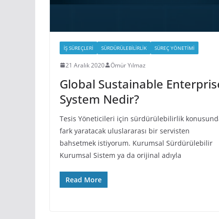
İŞ SÜREÇLERI
SÜRDÜRÜLEBILIRLIK
SÜREÇ YÖNETIMI
21 Aralık 2020
Ömür Yılmaz
Global Sustainable Enterpris
System Nedir?
Tesis Yöneticileri için sürdürülebilirlik konusun
fark yaratacak uluslararası bir servisten
bahsetmek istiyorum. Kurumsal Sürdürülebilir
Kurumsal Sistem ya da orijinal adıyla
Read More