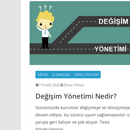
EĞITIM
İŞ SÜREÇLERI
SÜREÇ YÖNETIMI
7 Aralık 2020
Ömür Yılmaz
Değişim Yönetimi Nedir?
Günümüzde kurumlar değişmeye ve dönüşmeye
devam ediyor, bu sürece uyum sağlamayanlar is
yarışta geri kalıyor ve yok oluyor. Tesis
Yöneticilerinin