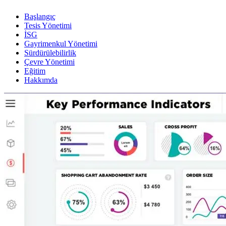
Başlangıç
Tesis Yönetimi
İSG
Gayrimenkul Yönetimi
Sürdürülebilirlik
Çevre Yönetimi
Eğitim
Hakkımda