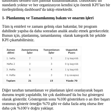
dashboard denilen özet panolar kullanılmaktadır. Dashboard’un
standardı yoktur ve her organizasyon kendisi için önemli KPI’ları bir
özelleştirilmiş dashboard’da takip etmektedir.
1- Planlanmış ve Tamamlanmış bakım ve onarım işleri
Tüm iş emirleri ve zamanı gelmiş olan bakımlar, bir program
dahilinde yapılsa da daha sonradan analık analiz etmek gerekecektir.
Bunun için, planlanmış, tamamlanmış olarak kategorik bir şekilde
KPI çıkartabilirsiniz.
Diğer taraftan tamamlanan ve planlanan işleri oranlayarak başarı
durumu tespiti yapılabilir, bir çok dashboard’da bu hız göstergesi
olarak gösterilir. Göstergenin sonu %100 gösterirken o an ibre başarı
oranınızı gösterir örneğin %70 gibi ve daha fazla artış olursa ibre
daha çok %100’e doğru yaklaşır.