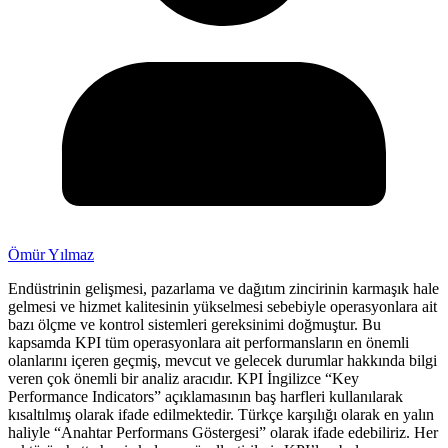
Ömür Yılmaz
Endüstrinin gelişmesi, pazarlama ve dağıtım zincirinin karmaşık hale
gelmesi ve hizmet kalitesinin yükselmesi sebebiyle operasyonlara ait
bazı ölçme ve kontrol sistemleri gereksinimi doğmuştur. Bu
kapsamda KPI tüm operasyonlara ait performansların en önemli
olanlarını içeren geçmiş, mevcut ve gelecek durumlar hakkında bilgi
veren çok önemli bir analiz aracıdır. KPI İngilizce “Key
Performance Indicators” açıklamasının baş harfleri kullanılarak
kısaltılmış olarak ifade edilmektedir. Türkçe karşılığı olarak en yalın
haliyle “Anahtar Performans Göstergesi” olarak ifade edebiliriz. Her