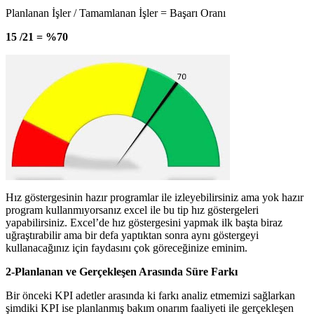
Planlanan İşler / Tamamlanan İşler = Başarı Oranı
15 /21 = %70
Hız göstergesinin hazır programlar ile izleyebilirsiniz ama yok hazır
program kullanmıyorsanız excel ile bu tip hız göstergeleri
yapabilirsiniz. Excel’de hız göstergesini yapmak ilk başta biraz
uğraştırabilir ama bir defa yaptıktan sonra aynı göstergeyi
kullanacağınız için faydasını çok göreceğinize eminim.
2-Planlanan ve Gerçekleşen Arasında Süre Farkı
Bir önceki KPI adetler arasında ki farkı analiz etmemizi sağlarkan
şimdiki KPI ise planlanmış bakım onarım faaliyeti ile gerçekleşen