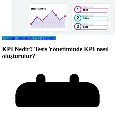
Eğitim
İş Süreçleri
Süreç Yönetimi
KPI Nedir? Tesis Yönetiminde KPI nasıl
oluşturulur?