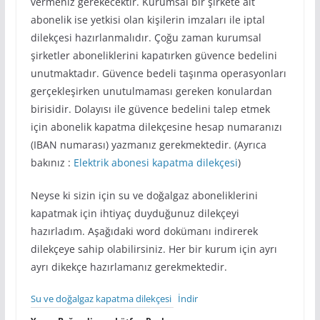
vermeniz gerekecektir. Kurumsal bir şirkete ait
abonelik ise yetkisi olan kişilerin imzaları ile iptal
dilekçesi hazırlanmalıdır. Çoğu zaman kurumsal
şirketler aboneliklerini kapatırken güvence bedelini
unutmaktadır. Güvence bedeli taşınma operasyonları
gerçekleşirken unutulmaması gereken konulardan
birisidir. Dolayısı ile güvence bedelini talep etmek
için abonelik kapatma dilekçesine hesap numaranızı
(IBAN numarası) yazmanız gerekmektedir. (Ayrıca
bakınız :
Elektrik abonesi kapatma dilekçesi
)
Neyse ki sizin için su ve doğalgaz aboneliklerini
kapatmak için ihtiyaç duyduğunuz dilekçeyi
hazırladım. Aşağıdaki word dokümanı indirerek
dilekçeye sahip olabilirsiniz. Her bir kurum için ayrı
ayrı dikekçe hazırlamanız gerekmektedir.
Su ve doğalgaz kapatma dilekçesi
İndir