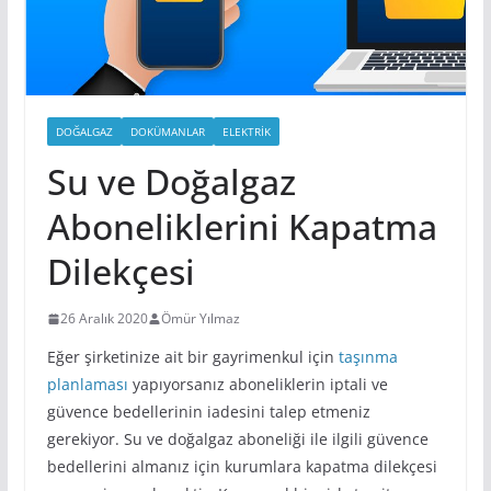
DOĞALGAZ
DOKÜMANLAR
ELEKTRIK
Su ve Doğalgaz
Aboneliklerini Kapatma
Dilekçesi
26 Aralık 2020
Ömür Yılmaz
Eğer şirketinize ait bir gayrimenkul için
taşınma
planlaması
yapıyorsanız aboneliklerin iptali ve
güvence bedellerinin iadesini talep etmeniz
gerekiyor. Su ve doğalgaz aboneliği ile ilgili güvence
bedellerini almanız için kurumlara kapatma dilekçesi