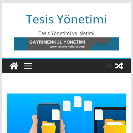
Skip
Tesis Yönetimi
to
content
Tesis Yönetimi ve İşletimi