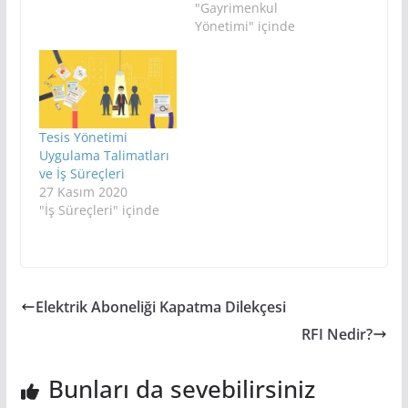
"Gayrimenkul
Yönetimi" içinde
Tesis Yönetimi
Uygulama Talimatları
ve İş Süreçleri
27 Kasım 2020
"İş Süreçleri" içinde
Elektrik Aboneliği Kapatma Dilekçesi
RFI Nedir?
Bunları da sevebilirsiniz