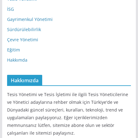
i
İSG
Gayrimenkul Yönetimi
Sürdürülebilirlik
Çevre Yönetimi
Eğitim
Hakkımda
Hakkımızda
Tesis Yönetimi ve Tesis İşletimi ile ilgili Tesis Yöneticilerine
ve Yönetici adaylarına rehber olmak için Türkiye'de ve
Dünyadaki güncel süreçleri, kuralları, teknoloji, trend ve
uygulamaları paylaşıyoruz. Eğer içeriklerimizden
memnunsanız lütfen, sitemize abone olun ve sektör
çalışanları ile sitemizi paylaşınız.