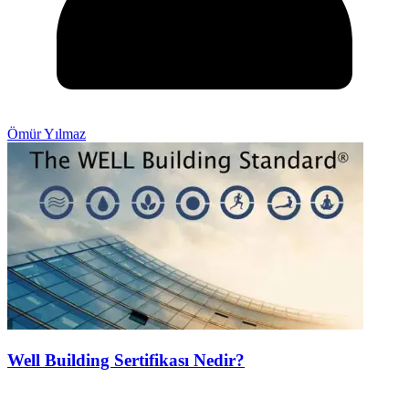
Ömür Yılmaz
Well Building Sertifikası Nedir?