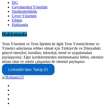
İSG
Gayrimenkul Yönetimi
Sürdürülebilirlik
Çevre Yönetimi
Eğitim
Hakkımda
Hakkımızda
Tesis Yönetimi ve Tesis İşletimi ile ilgili Tesis Yöneticilerine ve
Yönetici adaylarına rehber olmak için Türkiye'de ve Dünyadaki
güncel süreçleri, kuralları, teknoloji, trend ve uygulamaları
paylaşıyoruz. Eğer içeriklerimizden memnunsanız lütfen, sitemize
abone olun ve sektör çalışanları ile sitemizi paylaşınız.
LinkedIn'den Takip Et