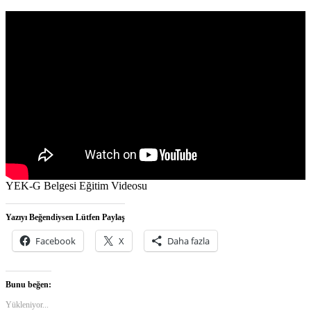
YEK-G Belgesi Eğitim Videosu
Yazıyı Beğendiysen Lütfen Paylaş
Facebook
X
Daha fazla
Bunu beğen:
Yükleniyor...