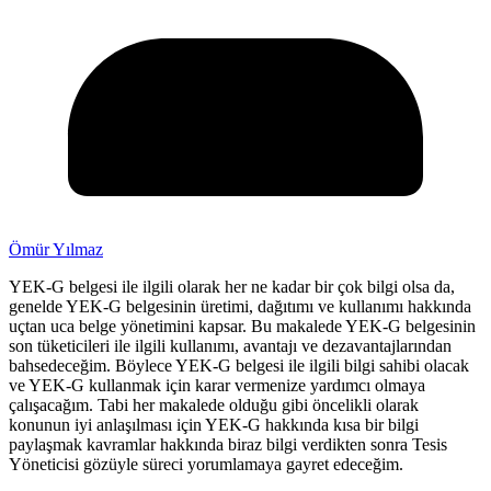
Ömür Yılmaz
YEK-G belgesi ile ilgili olarak her ne kadar bir çok bilgi olsa da,
genelde YEK-G belgesinin üretimi, dağıtımı ve kullanımı hakkında
uçtan uca belge yönetimini kapsar. Bu makalede YEK-G belgesinin
son tüketicileri ile ilgili kullanımı, avantajı ve dezavantajlarından
bahsedeceğim. Böylece YEK-G belgesi ile ilgili bilgi sahibi olacak
ve YEK-G kullanmak için karar vermenize yardımcı olmaya
çalışacağım. Tabi her makalede olduğu gibi öncelikli olarak
konunun iyi anlaşılması için YEK-G hakkında kısa bir bilgi
paylaşmak kavramlar hakkında biraz bilgi verdikten sonra Tesis
Yöneticisi gözüyle süreci yorumlamaya gayret edeceğim.