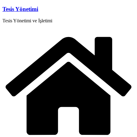
Skip
Tesis Yönetimi
to
content
Tesis Yönetimi ve İşletimi