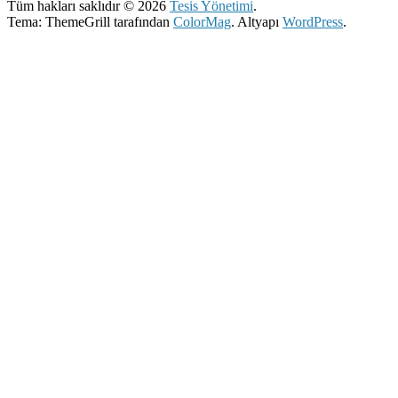
Tüm hakları saklıdır © 2026
Tesis Yönetimi
.
Tema: ThemeGrill tarafından
ColorMag
. Altyapı
WordPress
.