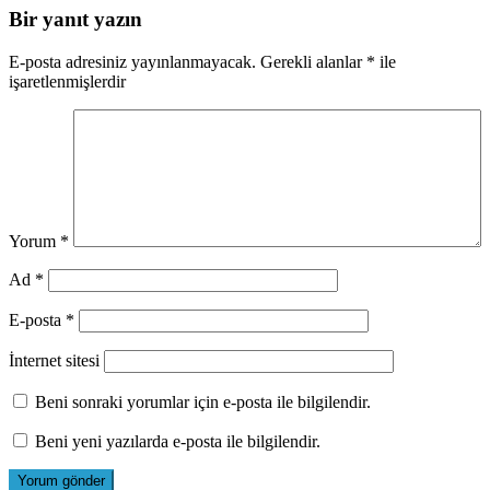
Bir yanıt yazın
E-posta adresiniz yayınlanmayacak.
Gerekli alanlar
*
ile
işaretlenmişlerdir
Yorum
*
Ad
*
E-posta
*
İnternet sitesi
Beni sonraki yorumlar için e-posta ile bilgilendir.
Beni yeni yazılarda e-posta ile bilgilendir.