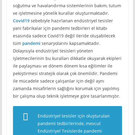
soğutma ve havalandırma sistemlerinin bakım, tutum
ve işletmesine yönelik kurallar oluşturmaktadır.
Covid19
sebebiyle hazırlanan endüstriyel tesisler
yani fabrikalar için pandemi tedbirleri el kitabı
esasında sadece Covid19 değil ileride oluşabilecek
tüm
pandemi
senaryolarını kapsamaktadır.
Dolayısıyla endüstriyel tesisleri yöneten
işletmecilerinin bu kuralları dikkatle okuyarak ekipleri
ile paylaşması ve dönem dönem kısa eğitimler ile
pekiştirmesi stratejik olarak çok önemlidir. Pandemi
ile mücadele sadece çalışanlar için değil aynı
zamanda misafirlerin sağlığını korumak için yapılmış
bir çalışma olup teknik işletmeye göre tasarlanmıştır.
Endüstriyel tesisler için oluşturulan
pandemi tedbirlerinde, mevcut
Endüstriyel Tesislerde pandemi