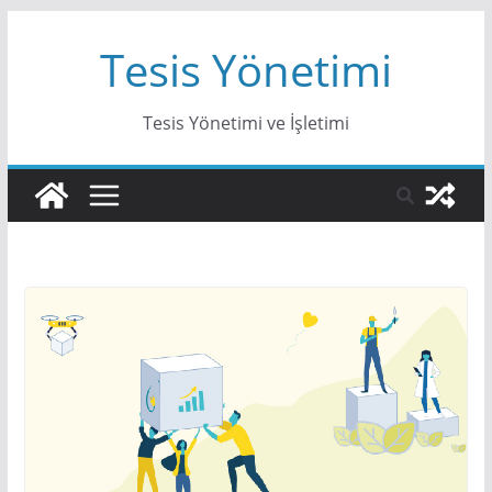
Skip
Tesis Yönetimi
to
content
Tesis Yönetimi ve İşletimi