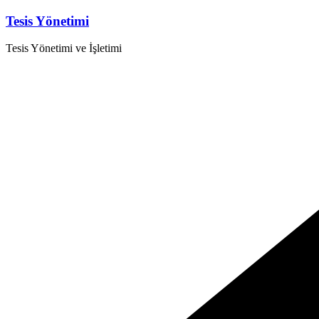
Skip
Tesis Yönetimi
to
content
Tesis Yönetimi ve İşletimi