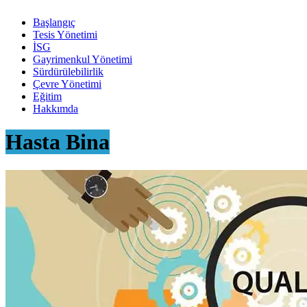
Başlangıç
Tesis Yönetimi
İSG
Gayrimenkul Yönetimi
Sürdürülebilirlik
Çevre Yönetimi
Eğitim
Hakkımda
Hasta Bina