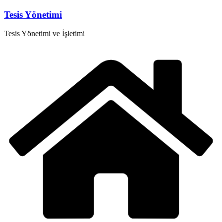
Skip
Tesis Yönetimi
to
content
Tesis Yönetimi ve İşletimi