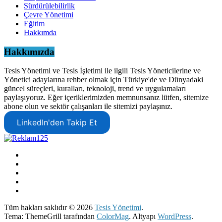
Sürdürülebilirlik
Çevre Yönetimi
Eğitim
Hakkımda
Hakkımızda
Tesis Yönetimi ve Tesis İşletimi ile ilgili Tesis Yöneticilerine ve
Yönetici adaylarına rehber olmak için Türkiye'de ve Dünyadaki
güncel süreçleri, kuralları, teknoloji, trend ve uygulamaları
paylaşıyoruz. Eğer içeriklerimizden memnunsanız lütfen, sitemize
abone olun ve sektör çalışanları ile sitemizi paylaşınız.
LinkedIn'den Takip Et
Tüm hakları saklıdır © 2026
Tesis Yönetimi
.
Tema: ThemeGrill tarafından
ColorMag
. Altyapı
WordPress
.