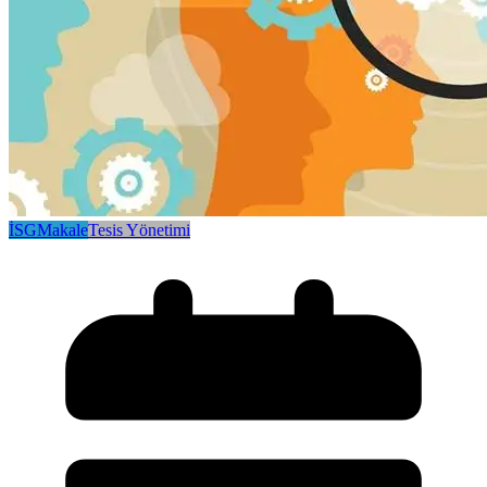
İSG
Makale
Tesis Yönetimi