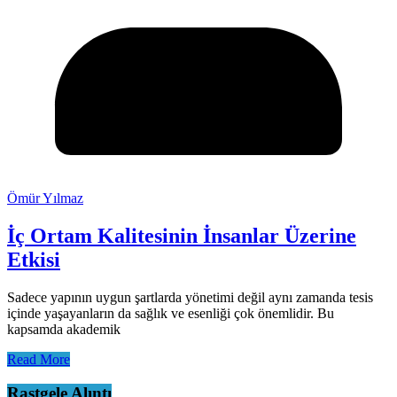
Ömür Yılmaz
İç Ortam Kalitesinin İnsanlar Üzerine
Etkisi
Sadece yapının uygun şartlarda yönetimi değil aynı zamanda tesis
içinde yaşayanların da sağlık ve esenliği çok önemlidir. Bu
kapsamda akademik
Read More
Rastgele Alıntı