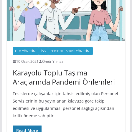
FILO YÖNETIMI
İSG
PERSONEL SERVIS YÖNETIMI
10 Ocak 2021
Ömür Yılmaz
Karayolu Toplu Taşıma
Araçlarında Pandemi Önlemleri
Tesislerde çalışanlar için tahsis edilmiş olan Personel
Servislerinin bu yayınlanan kılavuza göre takip
edilmesi ve uygulanması personel sağlığı açısından
kritik öneme sahiptir.
Read More