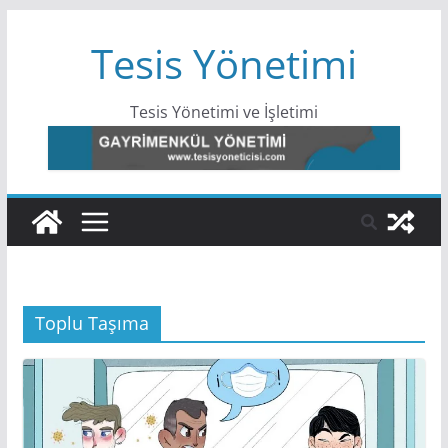
Skip
Tesis Yönetimi
to
content
Tesis Yönetimi ve İşletimi
Toplu Taşıma