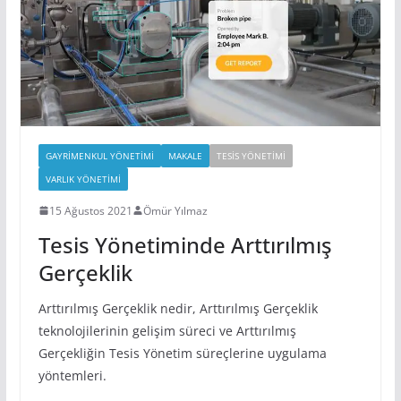
GAYRIMENKUL YÖNETIMI
MAKALE
TESIS YÖNETIMI
VARLIK YÖNETIMI
15 Ağustos 2021
Ömür Yılmaz
Tesis Yönetiminde Arttırılmış
Gerçeklik
Arttırılmış Gerçeklik nedir, Arttırılmış Gerçeklik
teknolojilerinin gelişim süreci ve Arttırılmış
Gerçekliğin Tesis Yönetim süreçlerine uygulama
yöntemleri.