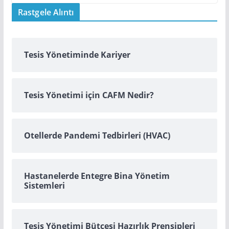
Rastgele Alıntı
Tesis Yönetiminde Kariyer
Tesis Yönetimi için CAFM Nedir?
Otellerde Pandemi Tedbirleri (HVAC)
Hastanelerde Entegre Bina Yönetim
Sistemleri
Tesis Yönetimi Bütçesi Hazırlık Prensipleri