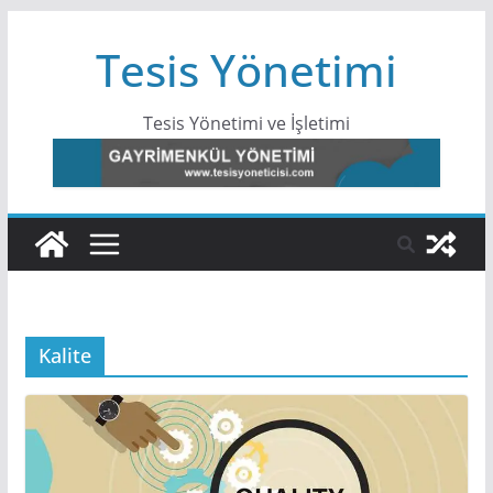
Skip
Tesis Yönetimi
to
content
Tesis Yönetimi ve İşletimi
Kalite