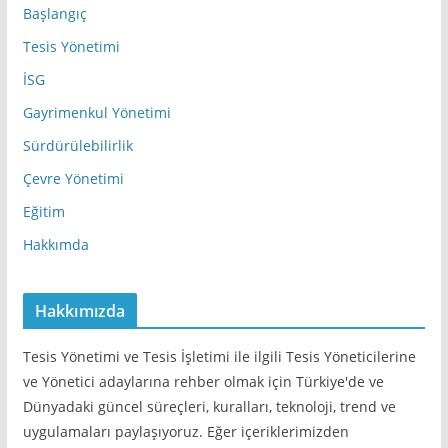
e
Başlangıç
s
Tesis Yönetimi
i
İSG
Gayrimenkul Yönetimi
Sürdürülebilirlik
Çevre Yönetimi
Eğitim
Hakkımda
Hakkımızda
Tesis Yönetimi ve Tesis İşletimi ile ilgili Tesis Yöneticilerine
ve Yönetici adaylarına rehber olmak için Türkiye'de ve
Dünyadaki güncel süreçleri, kuralları, teknoloji, trend ve
uygulamaları paylaşıyoruz. Eğer içeriklerimizden