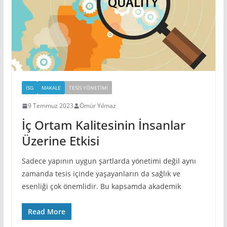
İSG
MAKALE
TESIS YÖNETIMI
9 Temmuz 2023
Ömür Yılmaz
İç Ortam Kalitesinin İnsanlar
Üzerine Etkisi
Sadece yapının uygun şartlarda yönetimi değil aynı
zamanda tesis içinde yaşayanların da sağlık ve
esenliği çok önemlidir. Bu kapsamda akademik
Read More