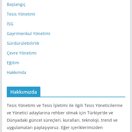
e
Başlangıç
s
Tesis Yönetimi
i
İSG
Gayrimenkul Yönetimi
Sürdürülebilirlik
Çevre Yönetimi
Eğitim
Hakkımda
Hakkımızda
Tesis Yönetimi ve Tesis İşletimi ile ilgili Tesis Yöneticilerine
ve Yönetici adaylarına rehber olmak için Türkiye'de ve
Dünyadaki güncel süreçleri, kuralları, teknoloji, trend ve
uygulamaları paylaşıyoruz. Eğer içeriklerimizden