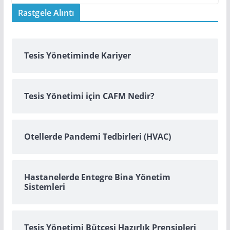
Rastgele Alıntı
Tesis Yönetiminde Kariyer
Tesis Yönetimi için CAFM Nedir?
Otellerde Pandemi Tedbirleri (HVAC)
Hastanelerde Entegre Bina Yönetim
Sistemleri
Tesis Yönetimi Bütçesi Hazırlık Prensipleri