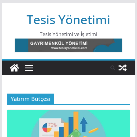
Skip
Tesis Yönetimi
to
content
Tesis Yönetimi ve İşletimi
Yatırım Bütçesi