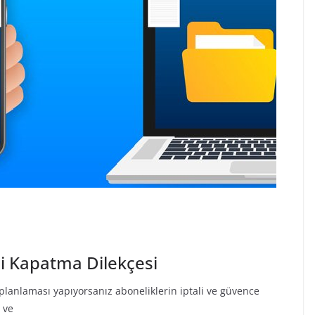
ni Kapatma Dilekçesi
 planlaması yapıyorsanız aboneliklerin iptali ve güvence
 ve