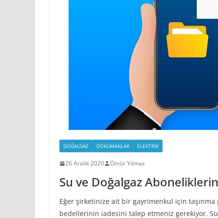
DOĞALGAZ
DOKÜMANLAR
ELEKTRIK
26 Aralık 2020
Ömür Yılmaz
Su ve Doğalgaz Abonelikleri
Eğer şirketinize ait bir gayrimenkul için taşınma
bedellerinin iadesini talep etmeniz gerekiyor. Su