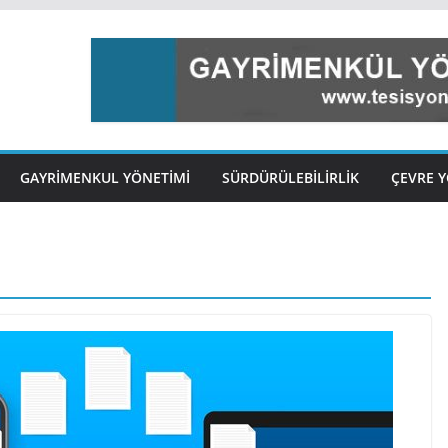
GAYRIMENKUL YÖNETIMI
SÜRDÜRÜLEBILIRLIK
ÇEVRE Y