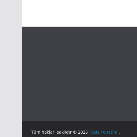
Tüm hakları saklıdır © 2026
Tesis Yönetimi
.