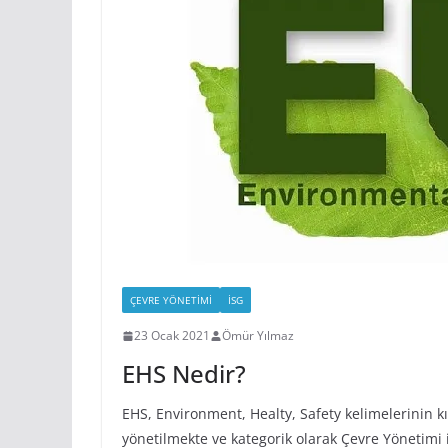
ÇEVRE YÖNETIMI
İSG
23 Ocak 2021
Ömür Yılmaz
EHS Nedir?
EHS, Environment, Healty, Safety kelimelerinin kı
yönetilmekte ve kategorik olarak Çevre Yönetimi i