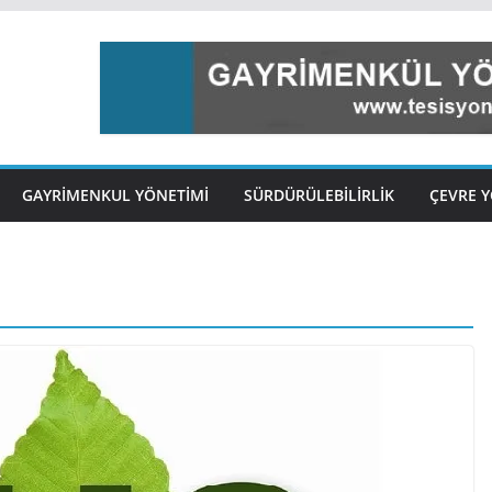
GAYRIMENKUL YÖNETIMI
SÜRDÜRÜLEBILIRLIK
ÇEVRE Y