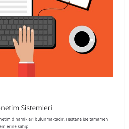
netim Sistemleri
ı yönetim dinamikleri bulunmaktadır. Hastane ise tamamen
temlerine sahip