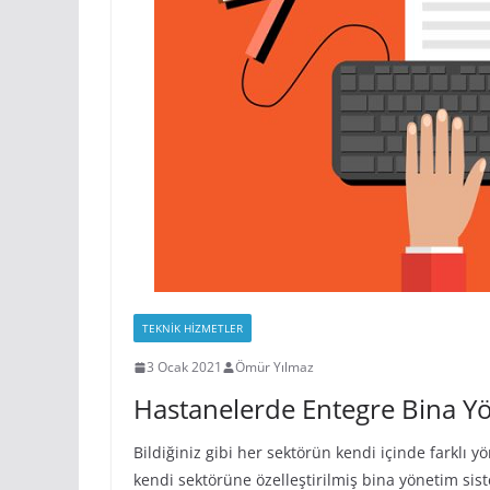
TEKNIK HIZMETLER
3 Ocak 2021
Ömür Yılmaz
Hastanelerde Entegre Bina Yö
Bildiğiniz gibi her sektörün kendi içinde farkl
kendi sektörüne özelleştirilmiş bina yönetim sis