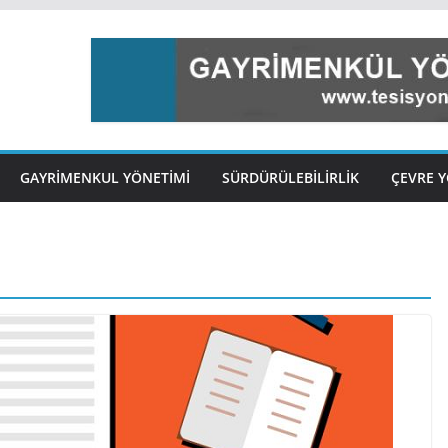
GAYRIMENKUL YÖNETIMI
SÜRDÜRÜLEBILIRLIK
ÇEVRE Y