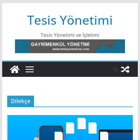
Skip
Tesis Yönetimi
to
content
Tesis Yönetimi ve İşletimi
Dilekçe