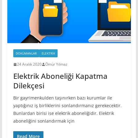
DOKÜMANLAR
ELEKTRIK
24 Aralık 2020
Ömür Yılmaz
Elektrik Aboneliği Kapatma
Dilekçesi
Bir gayrimenkulden taşınırken bazı kurumlar ile
yaptığınız iş birliklerini sonlandırmanız gerekecektir.
Bunlardan birisi ise elektrik aboneliğidir. Elektrik
aboneliğini sonlandırmak için
Read More