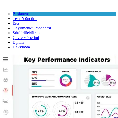
Başlangıç
Tesis Yönetimi
İSG
Gayrimenkul Yönetimi
Sürdürülebilirlik
Çevre Yönetimi
Eğitim
Hakkımda