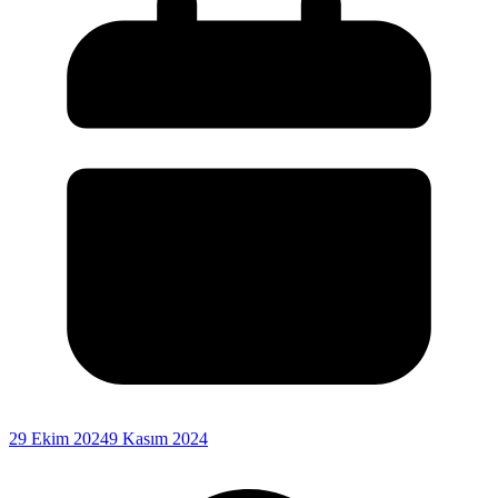
29 Ekim 2024
9 Kasım 2024