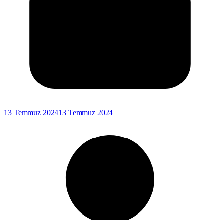
13 Temmuz 2024
13 Temmuz 2024