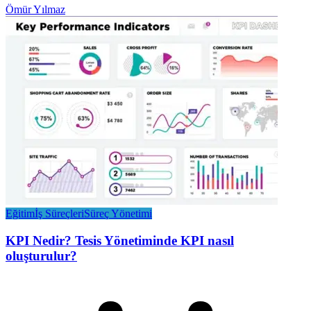
Ömür Yılmaz
Eğitim
İş Süreçleri
Süreç Yönetimi
KPI Nedir? Tesis Yönetiminde KPI nasıl
oluşturulur?