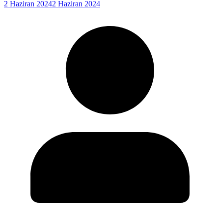
2 Haziran 2024
2 Haziran 2024