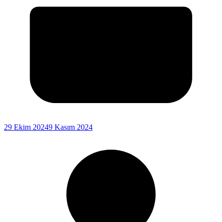
29 Ekim 2024
9 Kasım 2024