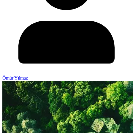
Ömür Yılmaz