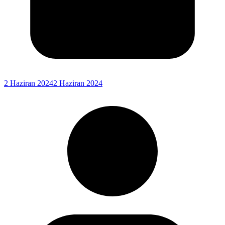
2 Haziran 2024
2 Haziran 2024