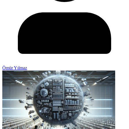
Ömür Yılmaz