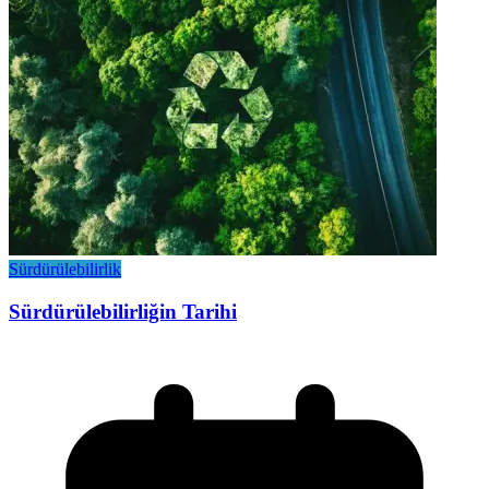
Sürdürülebilirlik
Sürdürülebilirliğin Tarihi